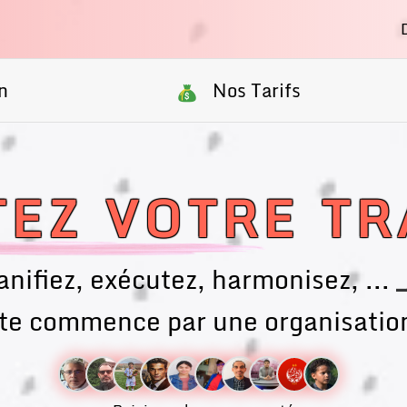
n
Nos Tarifs
EZ VOTRE TR
anifiez, exécutez, harmonisez, ...
_
ite commence par une organisation