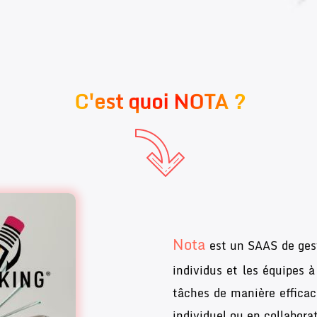
C'est quoi NOTA ?
Nota
est un SAAS de gest
individus et les équipes à
tâches de manière efficace
individuel ou en collabora