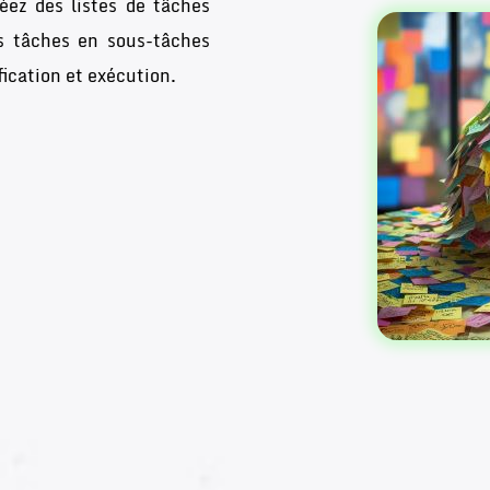
éez des listes de tâches
s tâches en sous-tâches
fication et exécution.