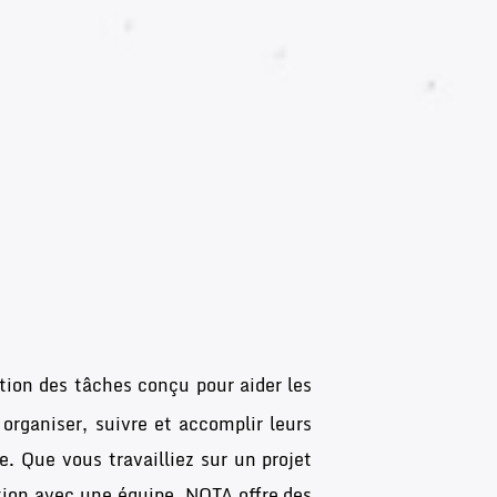
ion des tâches conçu pour aider les
 organiser, suivre et accomplir leurs
. Que vous travailliez sur un projet
tion avec une équipe, NOTA offre des