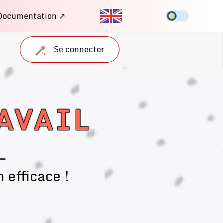
Documentation ↗
Se connecter
AVAIL
_
 efficace !