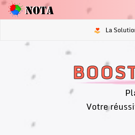
La Solutio
BOOST
Pl
Votre réuss